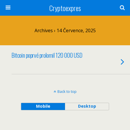
Cryptoexpres
Archives › 14 Července, 2025
Bitcoin poprvé prolomil 120 000 USD
Back to top
Mobile
Desktop