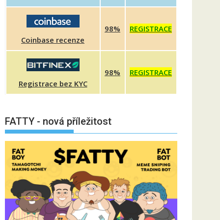
98%
REGISTRACE
Coinbase recenze
98%
REGISTRACE
Registrace bez KYC
FATTY - nová příležitost