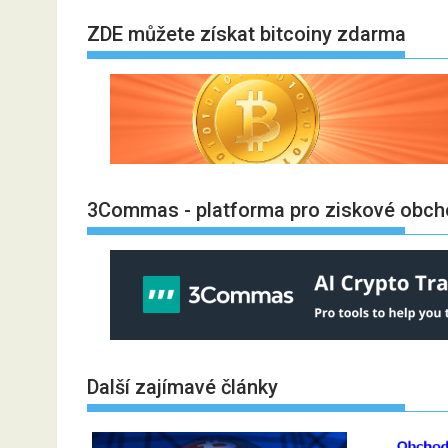
ZDE můžete získat bitcoiny zdarma
3Commas - platforma pro ziskové obch
Další zajímavé články