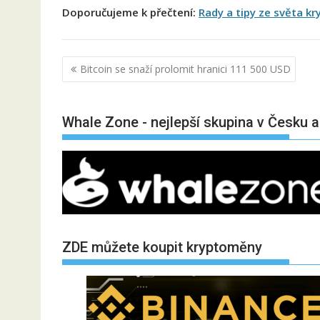
Doporučujeme k přečtení:
Rady a tipy ze světa k
Navigace
Bitcoin se snaží prolomit hranici 111 500 USD
pro
příspěvek
Whale Zone - nejlepší skupina v Česku 
ZDE můžete koupit kryptoměny