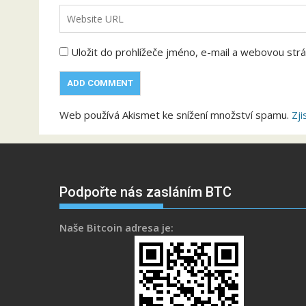
Uložit do prohlížeče jméno, e-mail a webovou str
Web používá Akismet ke snížení množství spamu.
Zji
Podpořte nás zasláním BTC
Naše Bitcoin adresa je: