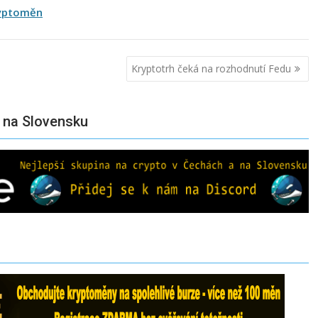
ryptoměn
Kryptotrh čeká na rozhodnutí Fedu
a na Slovensku