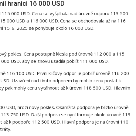
mil hranici 16 000 USD
ní 115 000 USD. Cena se vyšplhala nad úrovně odporu 113 500
 115 000 USD a 116 000 USD. Cena se obchodovala až na 116
aní 15. 9. 2025 se pohybuje okolo 16 000 USD.
 nový pokles. Cena postupně klesla pod úrovně 112 000 a 115
000 USD, aby se znovu usadila poblíž 111 000 USD.
vně 116 100 USD. První klíčový odpor je poblíž úrovně 116 200
USD. Uzavření nad tímto odporem by mohlo cenu poslat k
 by pak mohly cenu vytáhnout až k úrovni 118 500 USD. Hlavním
00 USD, hrozí nový pokles. Okamžitá podpora je blízko úrovně
ě 113 750 USD. Další podpora se nyní formuje okolo úrovně 113
ut až k podpoře 112 500 USD. Hlavní podpora je na úrovni 110
tráty.